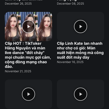
December 26, 2025
December 08, 2025
Clip HOT : TikToker
Clip Linh Kate lan nhanh
Hằng Nguyễn và màn
như chợ có gió: Màn
live dance "đốt cháy"
xuất hiện mỏng mà công
mọi chuẩn mực gợi cảm,
suất đốt máy dày
cộng đồng mạng chao
November 16, 2025
đảo.
November 21, 2025