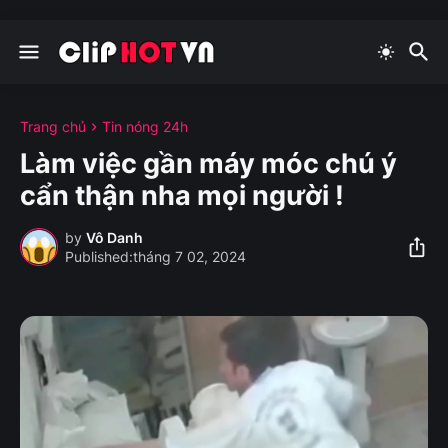
Trang chủ
Tin nóng 24h
Làm việc gần máy móc chú ý
cẩn thận nha mọi người !
by
Vô Danh
tháng 7 02, 2024