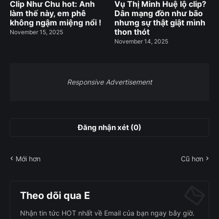
Clip Như Chu hot: Anh
Vụ Thị Minh Huệ lộ clip?
làm thế này, em phê
Dân mạng đồn như bão
không ngậm miệng nổi !
nhưng sự thật giật mình
thon thót
November 15, 2025
November 14, 2025
Responsive Advertisement
Đăng nhận xét (0)
Mới hơn
Cũ hơn
Theo dõi qua E
Nhận tin tức HOT nhất về Email của bạn ngay bây giờ.