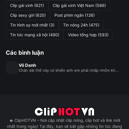
Clip gái xinh
(621)
Clip gái xinh Việt Nam
(586)
Clip sexy girl
(620)
Post phim ngắn
(126)
Tin hình sự mới nhất
(3)
Tin nóng 24h
(475)
Tin tức mạng xã hội
(490)
Video tổng hợp
(593)
Các bình luận
Vô Danh
Chân dài thế này có khiến anh em phải nhấp nhổm kh...
🔥 ClipHOTVN – Nơi cập nhật clip nóng, clip hot và link mới
nhất trong ngày! Tại đây, bạn sẽ bắt gặp những tin tức đang