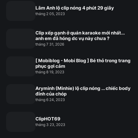
Lâm Anh lộ clip nóng 4 phút 29 giây
tháng 2 05, 2023
Clip xếp gạnh ở quán karaoke mới nhất...
anh em đã hóng dc vụ này chưa ?
tháng 7 31, 2026
[ Mobiblog - Mobi Blog ] Bé thỏ trong trang
phục gợi cảm
tháng 8 19, 2023
Aryminh (Minhie) lộ clip nóng ... chiếc body
đỉnh của chóp
tháng 6 24, 2023
ClipHOT69
tháng 3 23, 2023