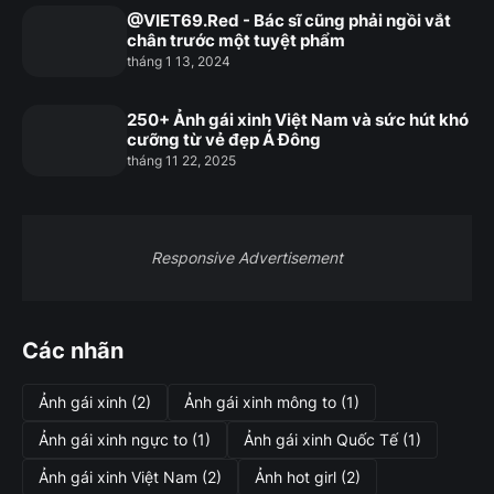
@VIET69.Red - Bác sĩ cũng phải ngồi vắt
chân trước một tuyệt phẩm
tháng 1 13, 2024
250+ Ảnh gái xinh Việt Nam và sức hút khó
cưỡng từ vẻ đẹp Á Đông
tháng 11 22, 2025
Responsive Advertisement
Các nhãn
Ảnh gái xinh
(2)
Ảnh gái xinh mông to
(1)
Ảnh gái xinh ngực to
(1)
Ảnh gái xinh Quốc Tế
(1)
Ảnh gái xinh Việt Nam
(2)
Ảnh hot girl
(2)