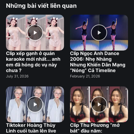
Những bài viết liên quan
Clip xếp gạnh ở quán
Clip Ngọc Anh Dance
karaoke mới nhất... anh
2006: Nhẹ Nhàng
em đã hóng dc vụ này
Nhưng Khiến Dân Mạng
chưa ?
“Nóng” Cả Timeline
July 31, 2026
February 21, 2026
Tiktoker Hoàng Thùy
Clip Thu Phương “mở
Linh cuối tuần lên live
bát” đầu năm: