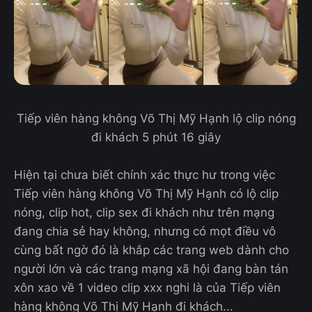
Tiếp viên hàng không Võ Thị Mỹ Hạnh lộ clip nóng
đi khách 5 phút 16 giây
Hiện tại chưa biết chính xác thực hư trong việc
Tiếp viên hàng không Võ Thị Mỹ Hạnh có lộ clip
nóng, clip hot, clip sex đi khách như trên mạng
đang chia sẻ hay không, nhưng có mọt điều vô
cùng bất ngờ đó là khắp các trang web dành cho
người lớn và các trang mạng xã hội đang bàn tán
xôn xao về 1 video clip xxx nghi là của Tiếp viên
hàng không Võ Thị Mỹ Hạnh đi khách...