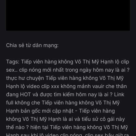
Chia sẻ từ dân mạng:
Tags: Tiếp viên hàng không Võ Thị Mỹ Hạnh lộ clip
sex.. clip nóng mới nhất trong ngày hôm nay là ai ?
thực hư chuyện Tiếp viên hàng không Võ Thị Mỹ
Hạnh lộ video clip xxx không mảnh vauir che thân
đang HOT và được tìm kiếm hôm nay là ai ? Link
full không che Tiếp viên hàng không Võ Thị Mỹ
Hạnh bản gốc mới cập nhật - Tiếp viên hàng
không Võ Thị Mỹ Hạnh là ai và tiểu sử cô gái này
thế nào ? hiện tại Tiếp viên hàng không Võ Thị Mỹ
Hạnh sau khi lộ video clip nóng, clip sex bây giờ ra