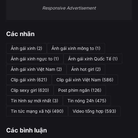
Responsive Advertisement
Các nhãn
Ảnh gái xinh
(2)
Ảnh gái xinh mông to
(1)
Ảnh gái xinh ngực to
(1)
Ảnh gái xinh Quốc Tế
(1)
Ảnh gái xinh Việt Nam
(2)
Ảnh hot girl
(2)
Clip gái xinh
(621)
Clip gái xinh Việt Nam
(586)
Clip sexy girl
(620)
Post phim ngắn
(126)
Tin hình sự mới nhất
(3)
Tin nóng 24h
(475)
Tin tức mạng xã hội
(490)
Video tổng hợp
(593)
Các bình luận