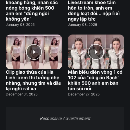
khoang hàng, nhan sắc
Livestream khoe tâm
nóng bỏng khiến 500
hồn to tròn, anh em
anh em “đứng ngồi
đồng loạt đòi... nộp lì xì
không yên”
ngay lập tức
January 08, 2026
January 03, 2026
Clip giao thừa của Hà
Màn biểu diễn vòng 1 có
Linh: xem thì tưởng nhẹ
102 của “cô giáo Bạch”
nhàng, nhưng tim và đầu
khiến 500 anh em bàn
lại nghĩ rất xa
tán sôi nổi
December 31, 2025
December 27, 2025
Responsive Advertisement