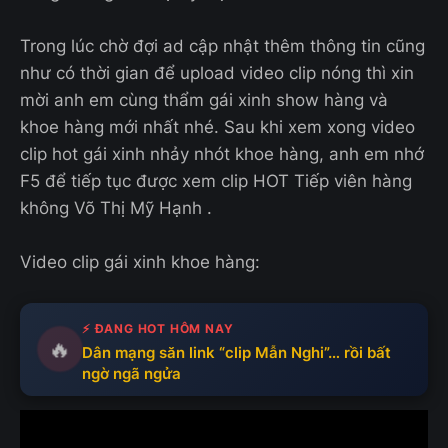
Trong lúc chờ đợi ad cập nhật thêm thông tin cũng
như có thời gian để upload video clip nóng thì xin
mời anh em cùng thẩm gái xinh show hàng và
khoe hàng mới nhất nhé. Sau khi xem xong video
clip hot gái xinh nhảy nhót khoe hàng, anh em nhớ
F5 để tiếp tục được xem clip HOT Tiếp viên hàng
không Võ Thị Mỹ Hạnh .
Video clip gái xinh khoe hàng:
⚡ ĐANG HOT HÔM NAY
🔥
Dân mạng săn link “clip Mẫn Nghi”… rồi bất
ngờ ngã ngửa