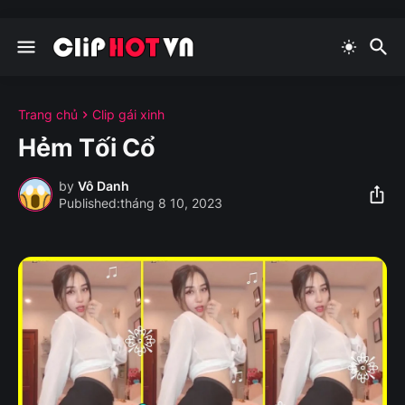
Trang chủ
Clip gái xinh
Hẻm Tối Cổ
by
Vô Danh
tháng 8 10, 2023