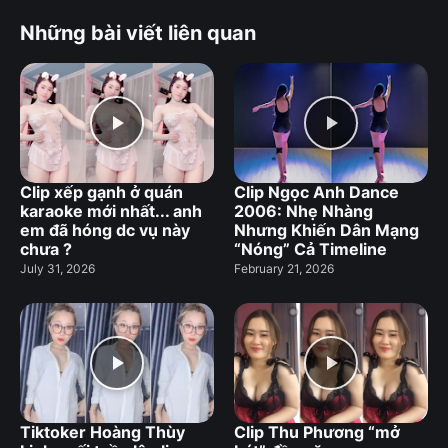
Những bài viết liên quan
Clip xếp gạnh ở quán
Clip Ngọc Anh Dance
karaoke mới nhất... anh
2006: Nhẹ Nhàng
em đã hóng dc vụ này
Nhưng Khiến Dân Mạng
chưa ?
“Nóng” Cả Timeline
July 31, 2026
February 21, 2026
Tiktoker Hoàng Thùy
Clip Thu Phương “mở