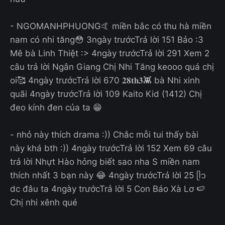
- NGOMANHPHUONG🤙 miền bắc có thu hà miền
nam có nhi tăng😳 3ngày trướcTrả lời 151 Bảo :3
Mê bà Linh Thiệt :> 4ngày trướcTrả lời 291 Xem 2
câu trả lời Ngân Giang Chị Nhi Tăng keooo quá chị
oi🥰 4ngày trướcTrả lời 670 𝟐𝟖𝐭𝐡𝟑👾 bà Nhi xinh
quãi 4ngày trướcTrả lời 109 Kaito Kid (1412) Chị
đeo kính đen của ta 😁
- nhỏ này thích drama :)) Chắc mỗi tui thấy bài
này khá bth :)) 4ngày trướcTrả lời 152 Xem 69 câu
trả lời Nhựt Hào hỏng biết sao nha S miền nam
thích nhất 3 bạn này 😂 4ngày trướcTrả lời 25 ᥫ᭡
dc đâu ta 4ngày trướcTrả lời 5 Con Báo Xà Lơ 🍉
Chị nhi xênh qué