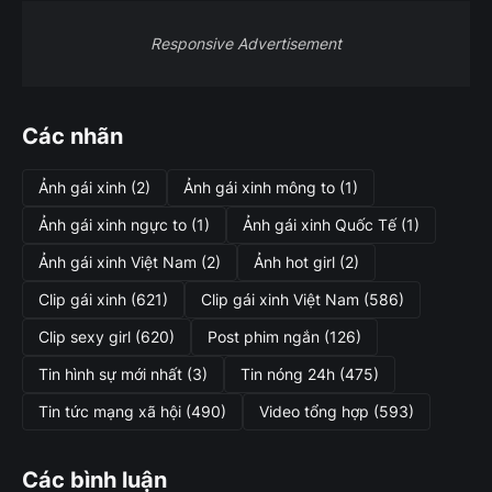
Responsive Advertisement
Các nhãn
Ảnh gái xinh
(2)
Ảnh gái xinh mông to
(1)
Ảnh gái xinh ngực to
(1)
Ảnh gái xinh Quốc Tế
(1)
Ảnh gái xinh Việt Nam
(2)
Ảnh hot girl
(2)
Clip gái xinh
(621)
Clip gái xinh Việt Nam
(586)
Clip sexy girl
(620)
Post phim ngắn
(126)
Tin hình sự mới nhất
(3)
Tin nóng 24h
(475)
Tin tức mạng xã hội
(490)
Video tổng hợp
(593)
Các bình luận