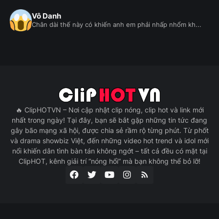
Vô Danh
Chân dài thế này có khiến anh em phải nhấp nhổm kh...
🔥 ClipHOTVN – Nơi cập nhật clip nóng, clip hot và link mới
nhất trong ngày! Tại đây, bạn sẽ bắt gặp những tin tức đang
gây bão mạng xã hội, được chia sẻ rầm rộ từng phút. Từ phốt
và drama showbiz Việt, đến những video hot trend và idol mới
nổi khiến dân tình bàn tán không ngớt – tất cả đều có mặt tại
ClipHOT, kênh giải trí “nóng hổi” mà bạn không thể bỏ lỡ!