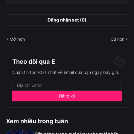
Đăng nhận xét (0)
Mới hơn
Cũ hơn
Theo dõi qua E
Nhận tin tức HOT nhất về Email của bạn ngay bây giờ.
Xem nhiều trong tuần