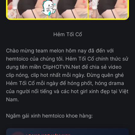
Hẻm Tối Cổ
Chào mừng team melon hôm nay đã đến với
hemtoico của chúng tôi. Hẻm Tối Cổ chính thức sử
dụng tên miền ClipHOTVN.Net để chia sẻ video
clip nóng, clip hot nhất mỗi ngày. Đừng quên ghé
Hẻm Tối Cổ mỗi ngày để hóng phốt, hóng drama
của người nổi tiếng và các hot girl xinh đẹp tại Việt
Nam.
Ngắm gái xinh hemtoico khoe hàng: