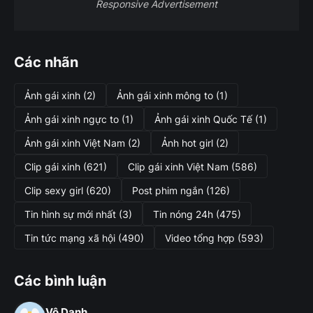
Responsive Advertisement
Các nhãn
Ảnh gái xinh
(2)
Ảnh gái xinh mông to
(1)
Ảnh gái xinh ngực to
(1)
Ảnh gái xinh Quốc Tế
(1)
Ảnh gái xinh Việt Nam
(2)
Ảnh hot girl
(2)
Clip gái xinh
(621)
Clip gái xinh Việt Nam
(586)
Clip sexy girl
(620)
Post phim ngắn
(126)
Tin hình sự mới nhất
(3)
Tin nóng 24h
(475)
Tin tức mạng xã hội
(490)
Video tổng hợp
(593)
Các bình luận
Vô Danh