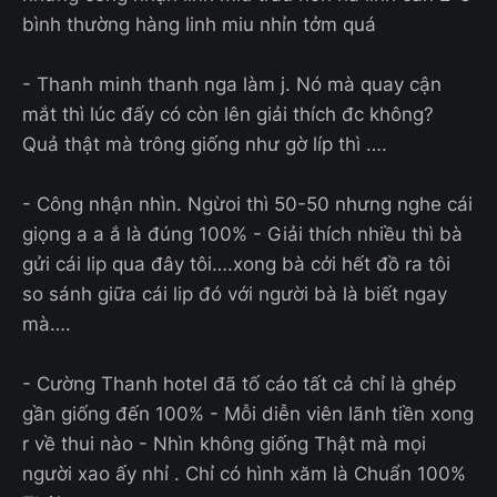
bình thường hàng linh miu nhỉn tởm quá
- Thanh minh thanh nga làm j. Nó mà quay cận
mắt thì lúc đấy có còn lên giải thích đc không?
Quả thật mà trông giống như gờ líp thì ….
- Công nhận nhìn. Ngừoi thì 50-50 nhưng nghe cái
giọng a a ắ là đúng 100% - Giải thích nhiều thì bà
gửi cái lip qua đây tôi….xong bà cởi hết đồ ra tôi
so sánh giữa cái lip đó với người bà là biết ngay
mà….
- Cường Thanh hotel đã tố cáo tất cả chỉ là ghép
gần giống đến 100% - Mỗi diễn viên lãnh tiền xong
r về thui nào - Nhìn không giống Thật mà mọi
người xao ấy nhỉ . Chỉ có hình xăm là Chuẩn 100%