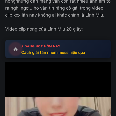
nóngnhưng dân mạng vẫn còn rất nhiều anh em tỏ
ra nghi ngờ... họ vẫn tin răng cô gái trong video
clip xxx lần này không ai khác chính là Linh Miu.
Video clip nóng của Linh Miu 20 giây:
⚡ ĐANG HOT HÔM NAY
🔥
Cách giải tán nhóm mess hiệu quả