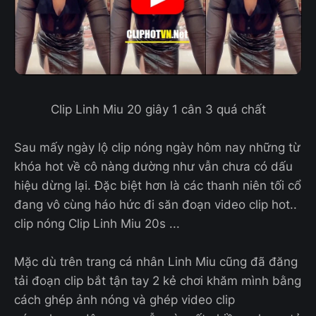
Clip Linh Miu 20 giây 1 cân 3 quá chất
Sau mấy ngày lộ clip nóng ngày hôm nay những từ
khóa hot về cô nàng dường như vẫn chưa có dấu
hiệu dừng lại. Đặc biệt hơn là các thanh niên tối cổ
đang vô cùng háo hức đi săn đoạn video clip hot..
clip nóng Clip Linh Miu 20s ...
Mặc dù trên trang cá nhân Linh Miu cũng đã đăng
tải đoạn clip bắt tận tay 2 kẻ chơi khăm mình bằng
cách ghép ảnh nóng và ghép video clip