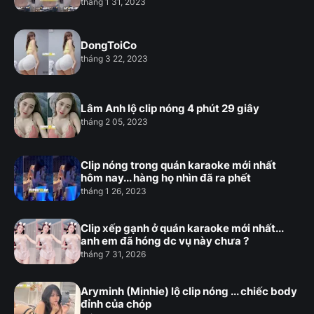
tháng 1 31, 2023
DongToiCo
tháng 3 22, 2023
Lâm Anh lộ clip nóng 4 phút 29 giây
tháng 2 05, 2023
Clip nóng trong quán karaoke mới nhất
hôm nay... hàng họ nhìn đã ra phết
tháng 1 26, 2023
Clip xếp gạnh ở quán karaoke mới nhất...
anh em đã hóng dc vụ này chưa ?
tháng 7 31, 2026
Aryminh (Minhie) lộ clip nóng ... chiếc body
đỉnh của chóp