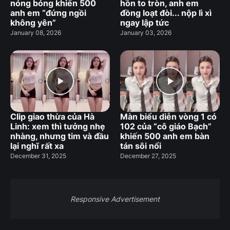
nóng bỏng khiến 500
hồn to tròn, anh em
anh em “đứng ngồi
đồng loạt đòi... nộp lì xì
không yên”
ngay lập tức
January 08, 2026
January 03, 2026
Clip giao thừa của Hà
Màn biểu diễn vòng 1 có
Linh: xem thì tưởng nhẹ
102 của “cô giáo Bạch”
nhàng, nhưng tim và đầu
khiến 500 anh em bàn
lại nghĩ rất xa
tán sôi nổi
December 31, 2025
December 27, 2025
Responsive Advertisement