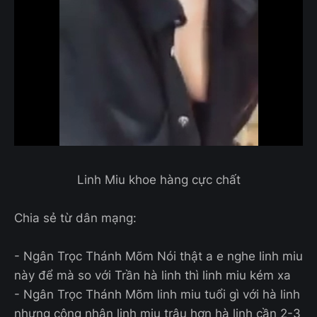
Linh Miu khoe hàng cực chất
Chia sẻ từ dân mạng:
- Ngân Trọc Thánh Mõm Nói thật a e nghe linh miu
này để mà so với Trần hà linh thì linh miu kém xa
- Ngân Trọc Thánh Mõm linh miu tuổi gì với hà linh
nhưng công nhận linh miu trâu hơn hà linh cần 2-3