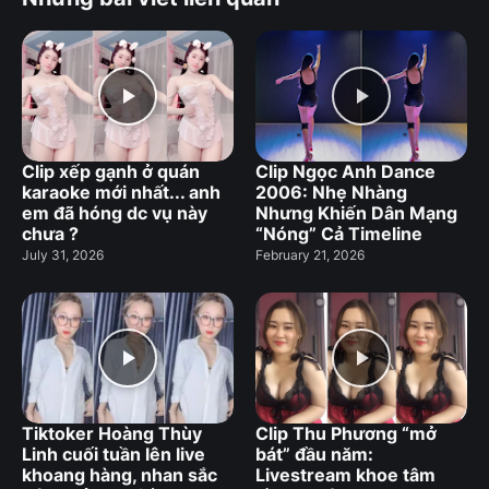
Clip xếp gạnh ở quán
Clip Ngọc Anh Dance
karaoke mới nhất... anh
2006: Nhẹ Nhàng
em đã hóng dc vụ này
Nhưng Khiến Dân Mạng
chưa ?
“Nóng” Cả Timeline
July 31, 2026
February 21, 2026
Tiktoker Hoàng Thùy
Clip Thu Phương “mở
Linh cuối tuần lên live
bát” đầu năm:
khoang hàng, nhan sắc
Livestream khoe tâm