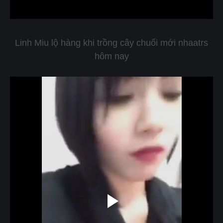
Linh Miu lộ hàng khi trồng cây chuối mới nhaatrs
hôm nay