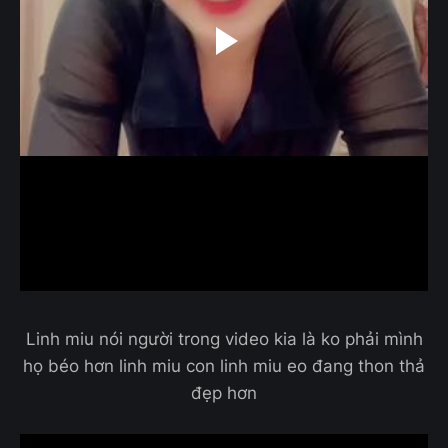
Linh miu nói người trong video kia là ko phải mình
họ béo hơn linh miu con linh miu eo đang thon thả
đẹp hơn