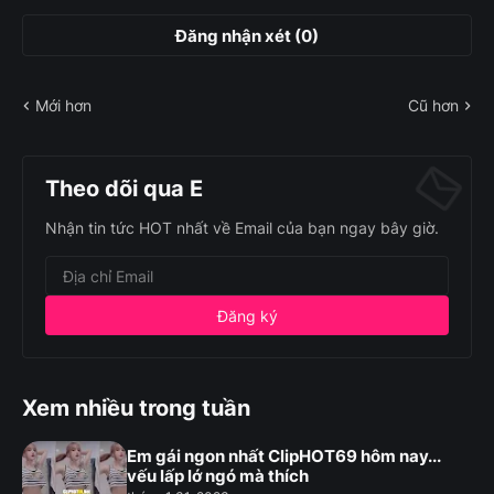
Đăng nhận xét (0)
Mới hơn
Cũ hơn
Theo dõi qua E
Nhận tin tức HOT nhất về Email của bạn ngay bây giờ.
Xem nhiều trong tuần
Em gái ngon nhất ClipHOT69 hôm nay...
vếu lấp lớ ngó mà thích