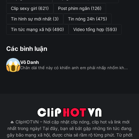
Clip sexy girl
(621)
Post phim ngắn
(126)
Tin hình sự mới nhất
(3)
Tin nóng 24h
(475)
Tin tức mạng xã hội
(490)
Video tổng hợp
(593)
Các bình luận
Vô Danh
Chân dài thế này có khiến anh em phải nhấp nhổm kh...
🔥 ClipHOTVN – Nơi cập nhật clip nóng, clip hot và link mới
nhất trong ngày! Tại đây, bạn sẽ bắt gặp những tin tức đang
gây bão mạng xã hội, được chia sẻ rầm rộ từng phút. Từ phốt