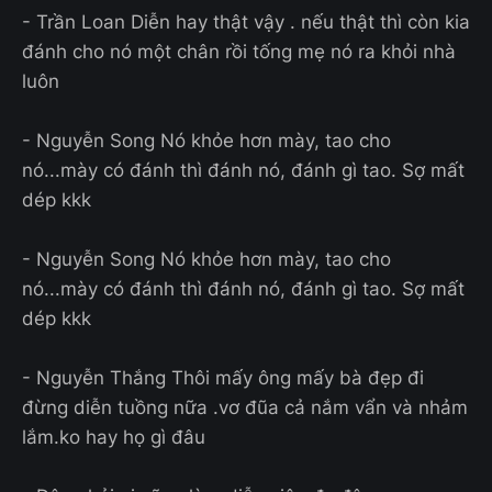
- Trần Loan Diễn hay thật vậy . nếu thật thì còn kia
đánh cho nó một chân rồi tống mẹ nó ra khỏi nhà
luôn
- Nguyễn Song Nó khỏe hơn mày, tao cho
nó...mày có đánh thì đánh nó, đánh gì tao. Sợ mất
dép kkk
- Nguyễn Song Nó khỏe hơn mày, tao cho
nó...mày có đánh thì đánh nó, đánh gì tao. Sợ mất
dép kkk
- Nguyễn Thắng Thôi mấy ông mấy bà đẹp đi
đừng diễn tuồng nữa .vơ đũa cả nắm vẩn và nhảm
lắm.ko hay họ gì đâu