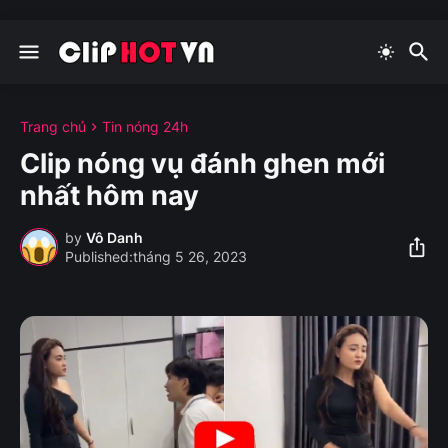
Trang chủ
Tin nóng 24h
Clip nóng vụ đánh ghen mới
nhất hôm nay
by
Vô Danh
tháng 5 26, 2023