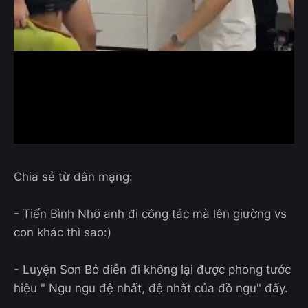
Chia sẻ từ dân mạng:
- Tiến Bình Nhỡ anh đi công tác mà lên giường vs
con khác thì sao:)
- Luyện Sơn Bỏ diễn đi không lại được phong tước
hiệu " Ngu ngu đệ nhất, đệ nhất của đồ ngu" đấy.