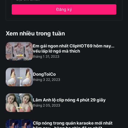
Xem nhiều trong tuần
Em gái ngon nhất ClipHOT69 hôm nay...
vếu lấp lớ ngó mà thích
tháng 1 31, 2023
DongToiCo
tháng 3 22, 2023
Lâm Anh lộ clip nóng 4 phút 29 giây
tháng 2 05, 2023
Clip nóng trong quán karaoke mới nhất