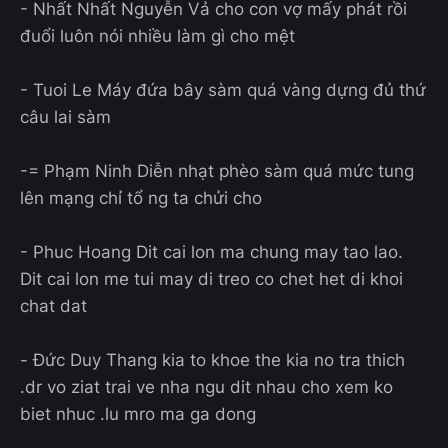
- Nhất Nhất Nguyễn Vả cho con vợ mấy phát rồi
đuổi luôn nói nhiều làm gì cho mệt
- Tuoi Le Máy đứa bây sàm quá vàng dựng đủ thứ
câu lai sàm
-= Phạm Ninh Diễn nhạt phèo sàm quá mức tung
lên mạng chỉ tổ ng ta chửi cho
- Phuc Hoang Dit cai lon ma chung may tao lao.
Dit cai lon me tui may di treo co chet het di khoi
chat dat
- Đức Duy Thang kia to khoe the kia no tra thich
.dr vo ziat trai ve nha ngu dit nhau cho xem ko
biet nhuc .lu mro ma ga dong