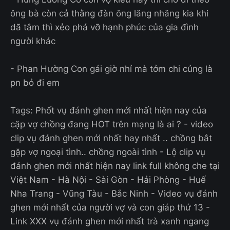
ông bà còn cả thằng đàn ông lăng nhăng kia khi
dã tâm thì xẻo phá vỡ hạnh phúc của gia đình
người khác
- Phan Hường Con gái giờ nhỉ mà tởm chi củng là
pn bỏ đi em
Tags: Phốt vụ đánh ghen mới nhất hiện nay của
cặp vợ chồng đang HOT trên mạng là ai ? - video
clip vụ đánh ghen mới nhất hay nhất .. chồng bắt
gặp vợ ngoại tình.. chồng ngoài tình - Lộ clip vụ
đánh ghen mới nhất hiện nay link full không che tại
Việt Nam - Hà Nội - Sài Gòn - Hải Phòng - Huế
Nha Trang - Vũng Tàu - Bắc Ninh - Video vụ đánh
ghen mới nhất của người vợ và con giáp thứ 13 -
Link XXX vụ đánh ghen mới nhất trà xanh ngang