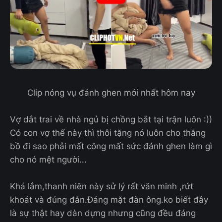
Clip nóng vụ đánh ghen mới nhất hôm nay
Vợ dắt trai về nhà ngủ bị chồng bắt tại trận luôn :))
Có con vợ thế này thì thôi tặng nó luôn cho thằng
bồ đi sao phải mất công mất sức đánh ghen làm gì
cho nó mệt người...
Khá lắm,thanh niên này sử lý rất văn minh ,rứt
khoát và đúng đắn.Đáng mặt đàn ông.ko biết đây
là sự thật hay dàn dựng nhưng cũng đều đáng