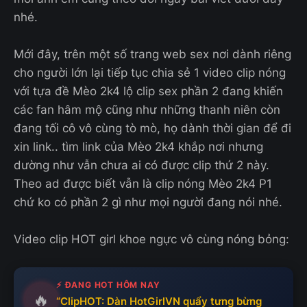
nhé.
Mới đây, trên một số trang web sex nơi dành riêng
cho người lớn lại tiếp tục chia sẻ 1 video clip nóng
với tựa đề Mèo 2k4 lộ clip sex phần 2 đang khiến
các fan hâm mộ cũng như những thanh niên còn
đang tối cô vô cùng tò mò, họ dành thời gian để đi
xin link.. tìm link của Mèo 2k4 khắp nơi nhưng
dường như vẫn chưa ai có được clip thứ 2 này.
Theo ad được biết vẫn là clip nóng Mèo 2k4 P1
chứ ko có phần 2 gì như mọi người đang nói nhé.
Video clip HOT girl khoe ngực vô cùng nóng bỏng:
⚡ ĐANG HOT HÔM NAY
🔥
“ClipHOT: Dàn HotGirlVN quẩy tưng bừng