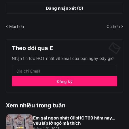
Đăng nhận xét (0)
Mới hơn
Cũ hơn
Theo dõi qua E
Nhận tin tức HOT nhất về Email của bạn ngay bây giờ.
Xem nhiều trong tuần
Em gái ngon nhất ClipHOT69 hôm nay...
vếu lấp lớ ngó mà thích
tháng 1 31, 2023