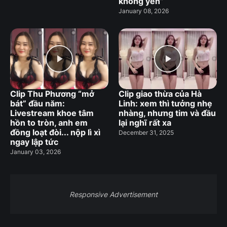
không yên”
January 08, 2026
Clip Thu Phương “mở
Clip giao thừa của Hà
bát” đầu năm:
Linh: xem thì tưởng nhẹ
Livestream khoe tâm
nhàng, nhưng tim và đầu
hồn to tròn, anh em
lại nghĩ rất xa
đồng loạt đòi... nộp lì xì
December 31, 2025
ngay lập tức
January 03, 2026
Responsive Advertisement