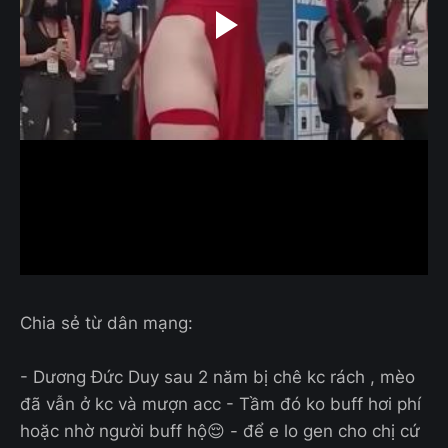
Chia sẻ từ dân mạng:
- Dương Đức Duy sau 2 năm bị chê kc rách , mèo
đã vẫn ở kc và mượn acc - Tầm đó ko buff hơi phí
hoặc nhờ người buff hộ😌 - để e lo gen cho chị cứ