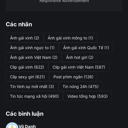
Responsive Advertisement
Các nhãn
Ảnh gái xinh
(2)
Ảnh gái xinh mông to
(1)
Ảnh gái xinh ngực to
(1)
Ảnh gái xinh Quốc Tế
(1)
Ảnh gái xinh Việt Nam
(2)
Ảnh hot girl
(2)
Clip gái xinh
(622)
Clip gái xinh Việt Nam
(587)
Clip sexy girl
(621)
Post phim ngắn
(126)
Tin hình sự mới nhất
(3)
Tin nóng 24h
(475)
Tin tức mạng xã hội
(490)
Video tổng hợp
(593)
Các bình luận
Vô Danh