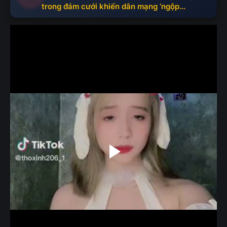
trong đám cưới khiến dân mạng ‘ngộp
visual’!”