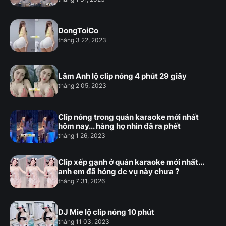
DongToiCo
tháng 3 22, 2023
Lâm Anh lộ clip nóng 4 phút 29 giây
tháng 2 05, 2023
Clip nóng trong quán karaoke mới nhất
hôm nay... hàng họ nhìn đã ra phết
tháng 1 26, 2023
Clip xếp gạnh ở quán karaoke mới nhất...
anh em đã hóng dc vụ này chưa ?
tháng 7 31, 2026
DJ Mie lộ clip nóng 10 phút
tháng 11 03, 2023