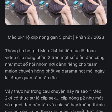
Mèo 2k4 lộ clip nóng gần 5 phút | Phần 2 / 2023
Thông tin hot girl Mèo 2k4 lại tiếp tục lộ đoạn
video clip nóng phần 2 trên một số diễn đàn cũng
như một số hội nhóm nơi dành riêng cho team
melon chuyên hóng phốt và darama hot mỗi ngày
lại được quan tâm rần rần...
Vậy thực hư trong cậu chuyện này ra sao ? Mèo
2k4 có thực sự lộ clip sex... clip nóng p2 như một
số người đan bàn tán và chia sẻ hay không thì xin
mời anh em cùng theo dõi ngay bài viết dưới đây