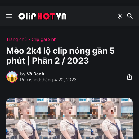
Trang chủ
Clip gái xinh
Mèo 2k4 lộ clip nóng gần 5
phút | Phần 2 / 2023
by
Vô Danh
tháng 4 20, 2023