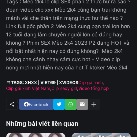
Tags : Mèo 2k4 lộ clip SEX phần 2 thực hư ra sao ?
đoạn video clip xxx Mèo 2k4 cùng bạn trai không
mảnh vải che thân trên mạng thực hư thế nào ?
Link full gốc phần 2 Mèo 2k4 cùng bạn trai lớn hơn
12 tuổi đang làm chuyện người lớn có đúng hay
không ? Phim SEX Mèo 2k4 2023 P2 đang HOT và
nổi bật nhất hiện nay có đúng không? Mèo 2k4
không che cảnh nhạy cảm cực hot - Video clip
nóng mơi nhất hiện nay của hot Tiktoker Mèo 2k4
TAGS: XNXX | VIET69 | XVIDEOS
Clip gái xinh
Clip gái xinh Việt Nam
Clip sexy girl
Video tổng hợp
Facebook
Những bài viết liên quan