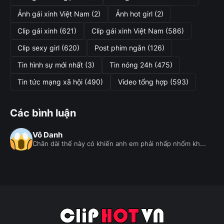
Ảnh gái xinh Việt Nam
(2)
Ảnh hot girl
(2)
Clip gái xinh
(621)
Clip gái xinh Việt Nam
(586)
Clip sexy girl
(620)
Post phim ngắn
(126)
Tin hình sự mới nhất
(3)
Tin nóng 24h
(475)
Tin tức mạng xã hội
(490)
Video tổng hợp
(593)
Các bình luận
Vô Danh
Chân dài thế này có khiến anh em phải nhấp nhổm kh...