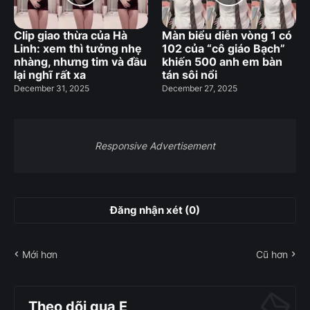
Clip giao thừa của Hà
Màn biểu diễn vòng 1 có
Linh: xem thì tưởng nhẹ
102 của “cô giáo Bạch”
nhàng, nhưng tim và đầu
khiến 500 anh em bàn
lại nghĩ rất xa
tán sôi nổi
December 31, 2025
December 27, 2025
Responsive Advertisement
Đăng nhận xét (0)
Mới hơn
Cũ hơn
Theo dõi qua E