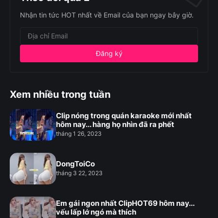
Nhận tin tức HOT nhất về Email của bạn ngay bây giờ.
Xem nhiều trong tuần
Clip nóng trong quán karaoke mới nhất
hôm nay... hàng họ nhìn đã ra phết
tháng 1 26, 2023
DongToiCo
tháng 3 22, 2023
Em gái ngon nhất ClipHOT69 hôm nay...
vếu lấp lớ ngó mà thích