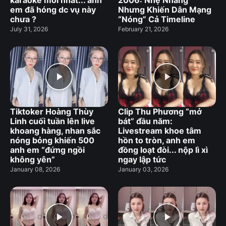
em đã hóng dc vụ này
Nhưng Khiến Dân Mạng
chưa ?
“Nóng” Cả Timeline
July 31, 2026
February 21, 2026
Tiktoker Hoàng Thùy
Clip Thu Phương “mở
Linh cuối tuần lên live
bát” đầu năm:
khoang hàng, nhan sắc
Livestream khoe tâm
nóng bỏng khiến 500
hồn to tròn, anh em
anh em “đứng ngồi
đồng loạt đòi... nộp lì xì
không yên”
ngay lập tức
January 08, 2026
January 03, 2026