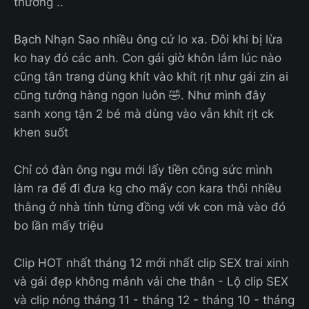
thương ..
Bạch Nhạn Sao nhiều ông cứ lo xa. Đôi khi bị lừa
ko hay đó các anh. Con gái giờ khôn lắm lúc nào
cũng tân trang dùng khít vào khít rịt như gái zin ai
cũng tưởng hàng ngon luôn 🤣. Như mình đây
sanh xong tận 2 bé mà dùng vào vẫn khít rịt ck
khen suốt
Chỉ có đàn ông ngu mới lấy tiền công sức mình
làm ra để đi đưa kg cho mấy con kara thôi nhiều
thằng ở nhà tính từng đồng với vk con mà vào đó
bo lần mấy triệu
Clip HOT nhất tháng 12 mới nhất clip SEX trai xinh
và gái đẹp không mảnh vải che thân - Lộ clip SEX
và clip nóng tháng 11 - tháng 12 - tháng 10 - tháng