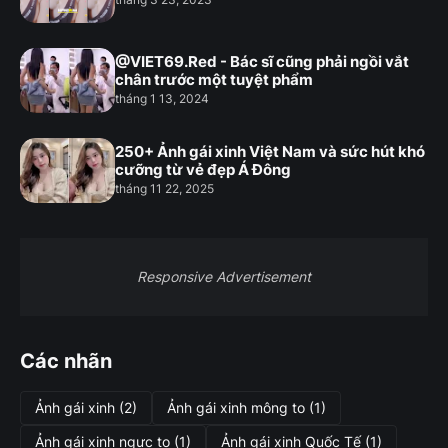
@VIET69.Red - Bác sĩ cũng phải ngồi vắt
chân trước một tuyệt phẩm
tháng 1 13, 2024
250+ Ảnh gái xinh Việt Nam và sức hút khó
cưỡng từ vẻ đẹp Á Đông
tháng 11 22, 2025
Responsive Advertisement
Các nhãn
Ảnh gái xinh
(2)
Ảnh gái xinh mông to
(1)
Ảnh gái xinh ngực to
(1)
Ảnh gái xinh Quốc Tế
(1)