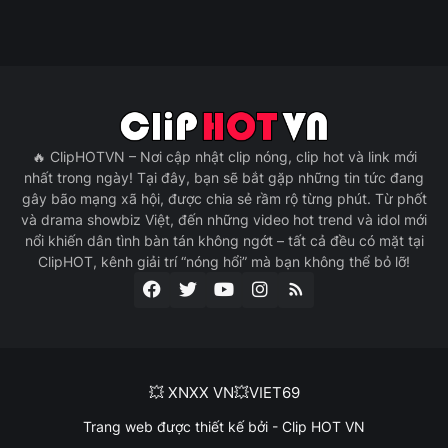
🔥 ClipHOTVN – Nơi cập nhật clip nóng, clip hot và link mới
nhất trong ngày! Tại đây, bạn sẽ bắt gặp những tin tức đang
gây bão mạng xã hội, được chia sẻ rầm rộ từng phút. Từ phốt
và drama showbiz Việt, đến những video hot trend và idol mới
nổi khiến dân tình bàn tán không ngớt – tất cả đều có mặt tại
ClipHOT, kênh giải trí “nóng hổi” mà bạn không thể bỏ lỡ!
💥 XNXX VN
💥VIET69
Trang web được thiết kế bởi -
Clip HOT VN