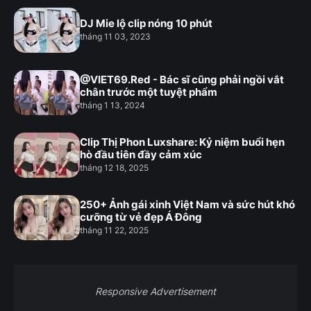
DJ Mie lộ clip nóng 10 phút
tháng 11 03, 2023
@VIET69.Red - Bác sĩ cũng phải ngồi vắt
chân trước một tuyệt phẩm
tháng 1 13, 2024
Clip Thị Phon Luxshare: Kỷ niệm buổi hẹn
hò đầu tiên đầy cảm xúc
tháng 12 18, 2025
250+ Ảnh gái xinh Việt Nam và sức hút khó
cưỡng từ vẻ đẹp Á Đông
tháng 11 22, 2025
Responsive Advertisement