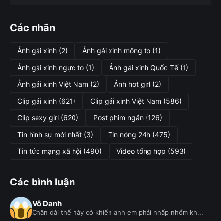
Các nhãn
Ảnh gái xinh
(2)
Ảnh gái xinh mông to
(1)
Ảnh gái xinh ngực to
(1)
Ảnh gái xinh Quốc Tế
(1)
Ảnh gái xinh Việt Nam
(2)
Ảnh hot girl
(2)
Clip gái xinh
(621)
Clip gái xinh Việt Nam
(586)
Clip sexy girl
(620)
Post phim ngắn
(126)
Tin hình sự mới nhất
(3)
Tin nóng 24h
(475)
Tin tức mạng xã hội
(490)
Video tổng hợp
(593)
Các bình luận
Vô Danh
Chân dài thế này có khiến anh em phải nhấp nhổm kh...