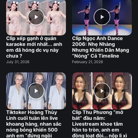
Clip xếp gạnh ở quán
Clip Ngọc Anh Dance
karaoke mới nhất... anh
2006: Nhẹ Nhàng
em đã hóng dc vụ này
Nhưng Khiến Dân Mạng
chưa ?
“Nóng” Cả Timeline
July 31, 2026
February 21, 2026
Tiktoker Hoàng Thùy
Clip Thu Phương “mở
Linh cuối tuần lên live
bát” đầu năm:
khoang hàng, nhan sắc
Livestream khoe tâm
nóng bỏng khiến 500
hồn to tròn, anh em
anh em “đứng ngồi
đồng loạt đòi... nộp lì xì