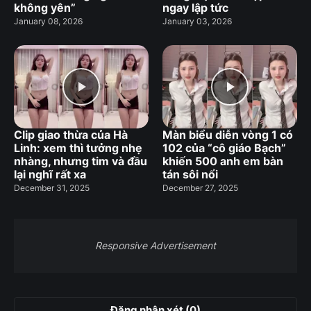
không yên”
ngay lập tức
January 08, 2026
January 03, 2026
Clip giao thừa của Hà
Màn biểu diễn vòng 1 có
Linh: xem thì tưởng nhẹ
102 của “cô giáo Bạch”
nhàng, nhưng tim và đầu
khiến 500 anh em bàn
lại nghĩ rất xa
tán sôi nổi
December 31, 2025
December 27, 2025
Responsive Advertisement
Đăng nhận xét (0)