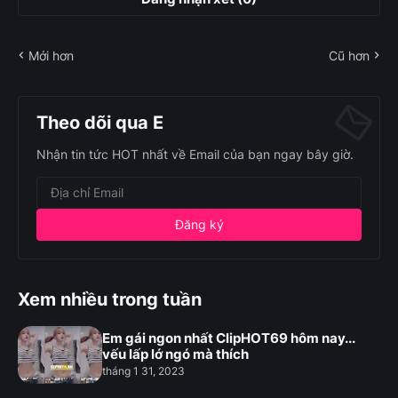
Mới hơn
Cũ hơn
Theo dõi qua E
Nhận tin tức HOT nhất về Email của bạn ngay bây giờ.
Xem nhiều trong tuần
Em gái ngon nhất ClipHOT69 hôm nay...
vếu lấp lớ ngó mà thích
tháng 1 31, 2023